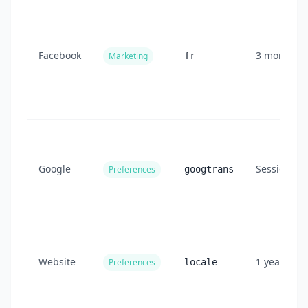
Facebook
3 months
Marketing
fr
Google
Session
Preferences
googtrans
Website
1 year
Preferences
locale