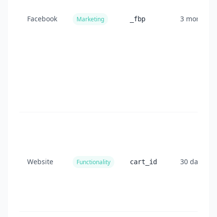
Facebook
3 months
Marketing
_fbp
Website
30 days
Functionality
cart_id